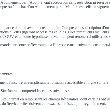
d’un Abonnement par l’Abonné vaut acceptation sans restriction ni rése
ompte ou à l’achat d’un Abonnement par le Membre est celle en vigueur su
par ce dernier, avant la création d’un Compte et la souscription d’un
ions qu'elles jugeront nécessaires et utiles. Elles feront leurs meilleurs
CGUV et en toute hypothèse, le Membre peut renoncer à utiliser les Ser
nde par courrier électronique à l'adresse e-mail suivante : customer
 Membres.
nt s’inscrire en remplissant le formulaire accessible en ligne sur le Sit
 Site Internet comprend les étapes suivantes :
au Site Internet en remplissant les champs nécessaires, dont certains ont
s du Service : elles doivent être exactes et mises à jour régulièrement.