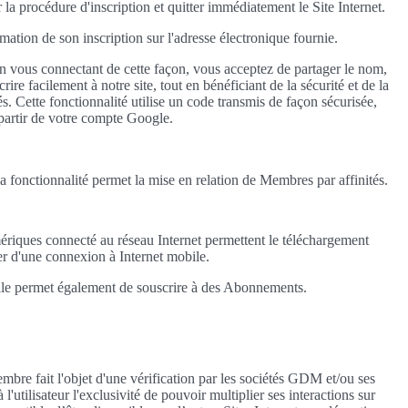
 la procédure d'inscription et quitter immédiatement le Site Internet.
rmation de son inscription sur l'adresse électronique fournie.
n vous connectant de cette façon, vous acceptez de partager le nom,
re facilement à notre site, tout en bénéficiant de la sécurité et de la
s. Cette fonctionnalité utilise un code transmis de façon sécurisée,
 partir de votre compte Google.
la fonctionnalité permet la mise en relation de Membres par affinités.
ériques connecté au réseau Internet permettent le téléchargement
ser d'une connexion à Internet mobile.
 Elle permet également de souscrire à des Abonnements.
embre fait l'objet d'une vérification par les sociétés GDM et/ou ses
'utilisateur l'exclusivité de pouvoir multiplier ses interactions sur