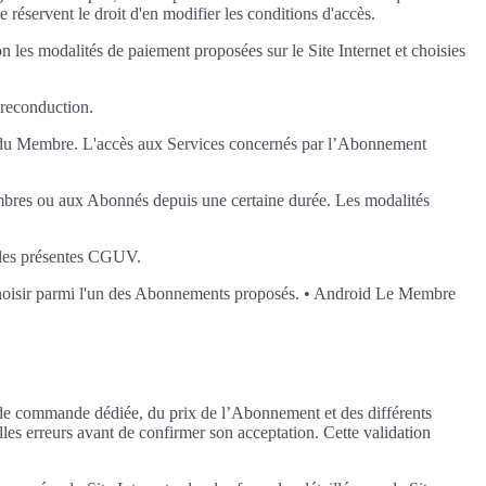
e réservent le droit d'en modifier les conditions d'accès.
les modalités de paiement proposées sur le Site Internet et choisies
 reconduction.
nt du Membre. L'accès aux Services concernés par l’Abonnement
mbres ou aux Abonnés depuis une certaine durée. Les modalités
" des présentes CGUV.
s choisir parmi l'un des Abonnements proposés. • Android Le Membre
ce de commande dédiée, du prix de l’Abonnement et des différents
lles erreurs avant de confirmer son acceptation. Cette validation