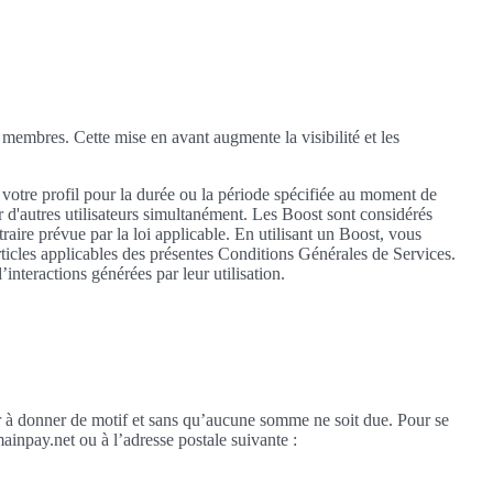
es membres. Cette mise en avant augmente la visibilité et les
 votre profil pour la durée ou la période spécifiée au moment de
ar d'autres utilisateurs simultanément. Les Boost sont considérés
ire prévue par la loi applicable. En utilisant un Boost, vous
rticles applicables des présentes Conditions Générales de Services.
nteractions générées par leur utilisation.
ir à donner de motif et sans qu’aucune somme ne soit due. Pour se
ainpay.net ou à l’adresse postale suivante :