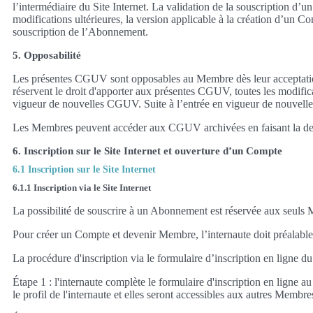
l’intermédiaire du Site Internet. La validation de la souscription 
modifications ultérieures, la version applicable à la création d’un C
souscription de l’Abonnement.
5. Opposabilité
Les présentes CGUV sont opposables au Membre dès leur acceptation 
réservent le droit d'apporter aux présentes CGUV, toutes les modificat
vigueur de nouvelles CGUV. Suite à l’entrée en vigueur de nouvelles 
Les Membres peuvent accéder aux CGUV archivées en faisant la dema
6. Inscription sur le Site Internet et ouverture d’un Compte
6.1 Inscription sur le Site Internet
6.1.1 Inscription via le Site Internet
La possibilité de souscrire à un Abonnement est réservée aux seuls
Pour créer un Compte et devenir Membre, l’internaute doit préalableme
La procédure d'inscription via le formulaire d’inscription en ligne du
Étape 1 : l'internaute complète le formulaire d'inscription en ligne 
le profil de l'internaute et elles seront accessibles aux autres Membre