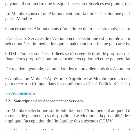
payants. Il est précisé que lorsque l'accès aux Services est gratuit, q
Le Membre souscrit un Abonnement pour la durée sélectionnée par le 
par le Membre.
Concernant les Abonnements d’une durée de trois et six mois, les m
L’accès aux Services de l’Abonnement sélectionné est possible à c
sélectionné est immédiat lorsque le paiement est effectué par carte ba
GDM et/ou ses sociétés affiliées se réservent le droit de propose
financières proposées ont un caractère exceptionnel et ne peuvent fa
De manière générale, l'annulation des renouvellements des Abonnemen
• Application Mobile / AppStore • AppStore Le Membre peut créer so
peut créer son Compte dans les conditions visées à l’article 6.1.2. I
7.2 Abonnements
7.2.1 Souscription à un Abonnement de Services
Le Membre sélectionne sur le Site Internet l’Abonnement auquel il dé
moyens de paiement à sa disposition. Le Membre a la possibilité de vé
implique l’acceptation de l’intégralité des présentes CGUV.