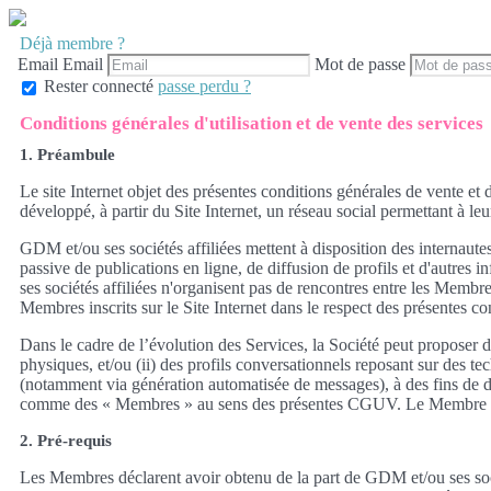
Déjà membre ?
Email
Email
Mot de passe
Rester connecté
passe perdu ?
Conditions générales d'utilisation et de vente des services
1. Préambule
Le site Internet objet des présentes conditions générales de vente et d
développé, à partir du Site Internet, un réseau social permettant à leu
GDM et/ou ses sociétés affiliées mettent à disposition des internaut
passive de publications en ligne, de diffusion de profils et d'autres
ses sociétés affiliées n'organisent pas de rencontres entre les Membr
Membres inscrits sur le Site Internet dans le respect des présentes c
Dans le cadre de l’évolution des Services, la Société peut proposer
physiques, et/ou (ii) des profils conversationnels reposant sur des te
(notamment via génération automatisée de messages), à des fins de div
comme des « Membres » au sens des présentes CGUV. Le Membre est info
2. Pré-requis
Les Membres déclarent avoir obtenu de la part de GDM et/ou ses socié