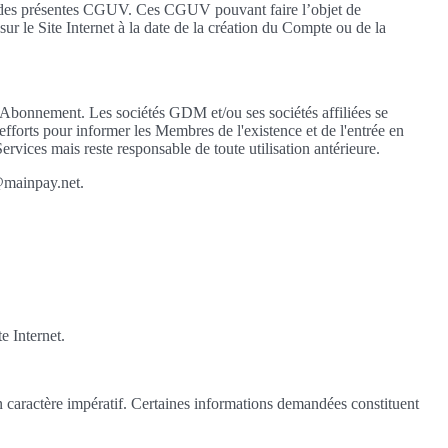
rve des présentes CGUV. Ces CGUV pouvant faire l’objet de
r le Site Internet à la date de la création du Compte ou de la
 Abonnement. Les sociétés GDM et/ou ses sociétés affiliées se
 efforts pour informer les Membres de l'existence et de l'entrée en
vices mais reste responsable de toute utilisation antérieure.
@mainpay.net.
e Internet.
 un caractère impératif. Certaines informations demandées constituent